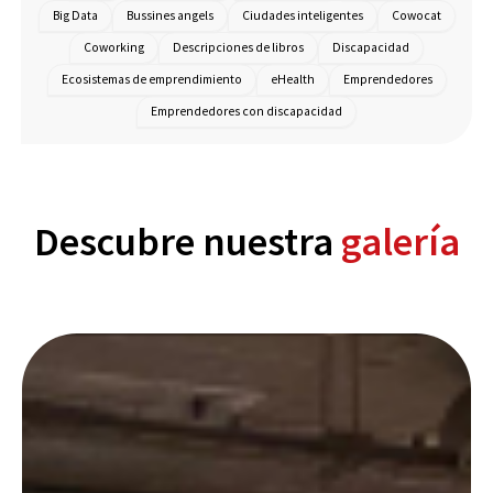
Big Data
Bussines angels
Ciudades inteligentes
Cowocat
Coworking
Descripciones de libros
Discapacidad
Ecosistemas de emprendimiento
eHealth
Emprendedores
Emprendedores con discapacidad
Descubre nuestra
galería