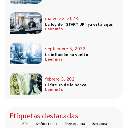
marzo 22, 2023
La ley de “START UP” ya está aquí.
Leer más
septiembre 5, 2022
La inflación ha vuelto
Leer más
febrero 3, 2021
El futuro de la banca
Leer más
Etiquetas destacadas
4YFN
América Latina
Ángel Aguilera
Barcelona