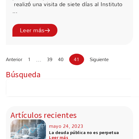
realizó una visita de siete días al Instituto
...
Leer más
Anterior
1
…
39
40
41
Siguiente
Búsqueda
Buscar
Artículos recientes
mayo 24, 2023
La deuda pública no es perpetua
Leer más