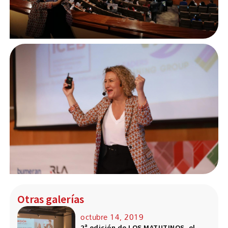
Otras galerías
octubre 14, 2019
2ª edición de LOS MATUTINOS, el