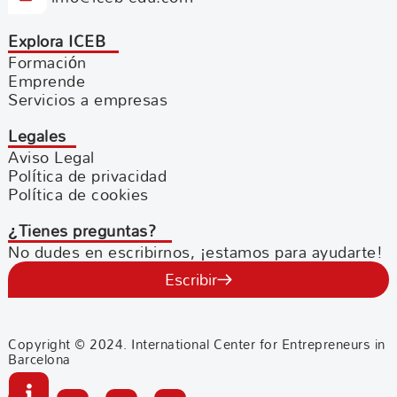
Explora ICEB
Formación
Emprende
Servicios a empresas
Legales
Aviso Legal
Política de privacidad
Política de cookies
¿Tienes preguntas?
No dudes en escribirnos, ¡estamos para ayudarte!
Escribir
Copyright © 2024. International Center for Entrepreneurs in
Barcelona
F
Y
L