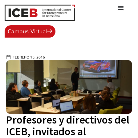
Ir
al
contenido
Campus Virtual
FEBRERO 15, 2016
Profesores y directivos del
ICEB, invitados al