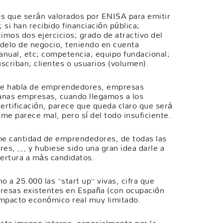
os que serán valorados por ENISA para emitir
 si han recibido financiación pública;
imos dos ejercicios; grado de atractivo del
delo de negocio, teniendo en cuenta
 anual, etc; competencia; equipo fundacional;
criban; clientes o usuarios (volumen).
y se habla de emprendedores, empresas
nas empresas, cuando llegamos a los
certificación, parece que queda claro que será
 me parece mal, pero sí del todo insuficiente.
me cantidad de emprendedores, de todas las
res, … y hubiese sido una gran idea darle a
ertura a más candidatos.
o a 25.000 las “start up” vivas, cifra que
esas existentes en España (con ocupación
impacto económico real muy limitado.