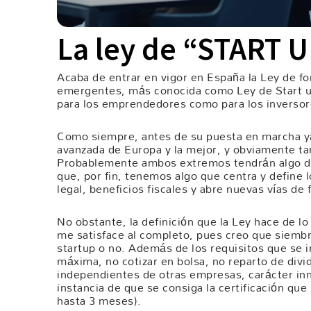
La ley de “START U
Acaba de entrar en vigor en España la Ley de 
emergentes, más conocida como Ley de Start up
para los emprendedores como para los inversor
Como siempre, antes de su puesta en marcha ya
avanzada de Europa y la mejor, y obviamente tam
Probablemente ambos extremos tendrán algo de 
que, por fin, tenemos algo que centra y define l
legal, beneficios fiscales y abre nuevas vías d
No obstante, la definición que la Ley hace de l
me satisface al completo, pues creo que siemb
startup o no. Además de los requisitos que se i
máxima, no cotizar en bolsa, no reparto de div
independientes de otras empresas, carácter in
instancia de que se consiga la certificación qu
hasta 3 meses).