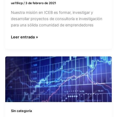
ue19icp
/
3 de febrero de 2021
Nuestra misión en ICEB es formar, investigar y
desarrollar proyectos de consultoría e investigación
para una sólida comunidad de emprendedores
Leer entrada »
Inversión
en
la
nueva
normalidad
Sin categoría