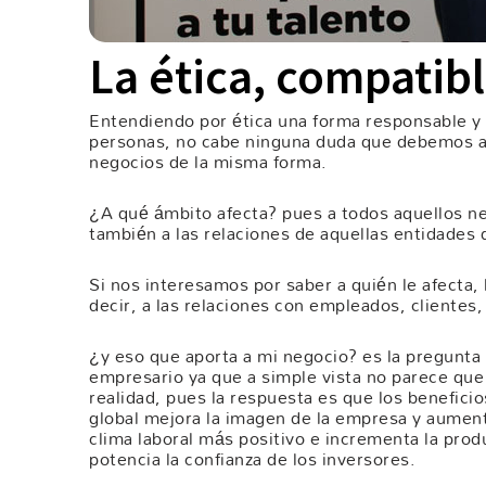
La ética, compatib
Entendiendo por ética una forma responsable y 
personas, no cabe ninguna duda que debemos apl
negocios de la misma forma.
¿A qué ámbito afecta? pues a todos aquellos n
también a las relaciones de aquellas entidades 
Si nos interesamos por saber a quién le afecta, 
decir, a las relaciones con empleados, clientes,
¿y eso que aporta a mi negocio? es la pregunta
empresario ya que a simple vista no parece qu
realidad, pues la respuesta es que los benefici
global mejora la imagen de la empresa y aumenta
clima laboral más positivo e incrementa la produc
potencia la confianza de los inversores.