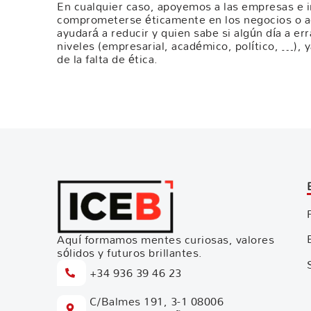
En cualquier caso, apoyemos a las empresas e 
comprometerse éticamente en los negocios o ac
ayudará a reducir y quien sabe si algún día a err
niveles (empresarial, académico, político, …),
de la falta de ética.
Aquí formamos mentes curiosas, valores
sólidos y futuros brillantes.
+34 936 39 46 23
C/Balmes 191, 3-1 08006