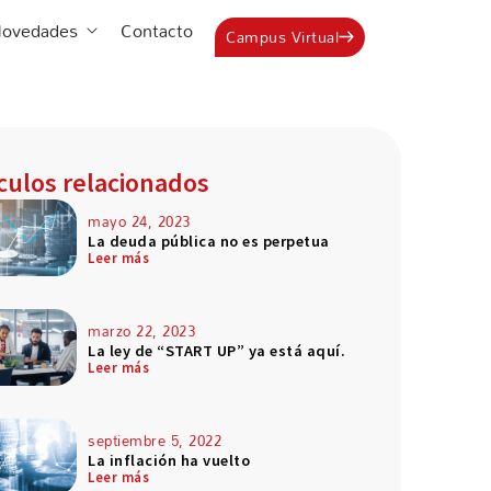
Estudia en ICEB
Abrir Novedades
ovedades
Contacto
Campus Virtual
ículos relacionados
mayo 24, 2023
La deuda pública no es perpetua
Leer más
marzo 22, 2023
La ley de “START UP” ya está aquí.
Leer más
septiembre 5, 2022
La inflación ha vuelto
Leer más