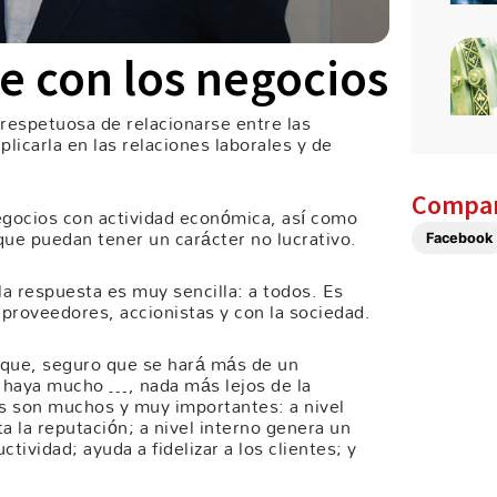
le con los negocios
respetuosa de relacionarse entre las
icarla en las relaciones laborales y de
Compar
egocios con actividad económica, así como
que puedan tener un carácter no lucrativo.
Facebook
la respuesta es muy sencilla: a todos. Es
 proveedores, accionistas y con la sociedad.
 que, seguro que se hará más de un
e haya mucho …, nada más lejos de la
os son muchos y muy importantes: a nivel
 la reputación; a nivel interno genera un
tividad; ayuda a fidelizar a los clientes; y