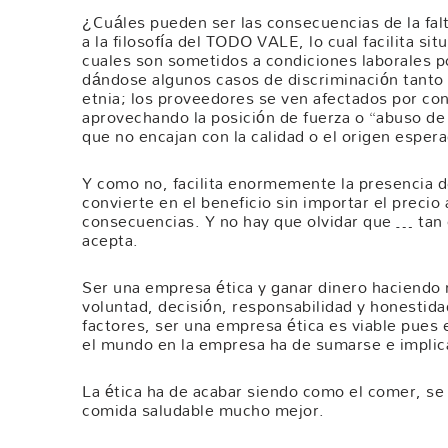
¿Cuáles pueden ser las consecuencias de la fal
a la filosofía del TODO VALE, lo cual facilita si
cuales son sometidos a condiciones laborales p
dándose algunos casos de discriminación tanto 
etnia; los proveedores se ven afectados por co
aprovechando la posición de fuerza o “abuso de 
que no encajan con la calidad o el origen esper
Y como no, facilita enormemente la presencia d
convierte en el beneficio sin importar el precio 
consecuencias. Y no hay que olvidar que … tan
acepta.
Ser una empresa ética y ganar dinero haciendo 
voluntad, decisión, responsabilidad y honestida
factores, ser una empresa ética es viable pues e
el mundo en la empresa ha de sumarse e implic
La ética ha de acabar siendo como el comer, se 
comida saludable mucho mejor.