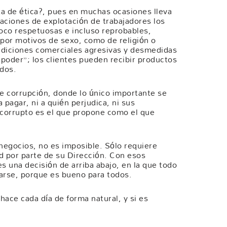
ta de ética?, pues en muchas ocasiones lleva
tuaciones de explotación de trabajadores los
oco respetuosas e incluso reprobables,
por motivos de sexo, como de religión o
ndiciones comerciales agresivas y desmedidas
poder”; los clientes pueden recibir productos
ados.
e corrupción, donde lo único importante se
a pagar, ni a quién perjudica, ni sus
 corrupto es el que propone como el que
negocios, no es imposible. Sólo requiere
d por parte de su Dirección. Con esos
s una decisión de arriba abajo, en la que todo
arse, porque es bueno para todos.
hace cada día de forma natural, y si es