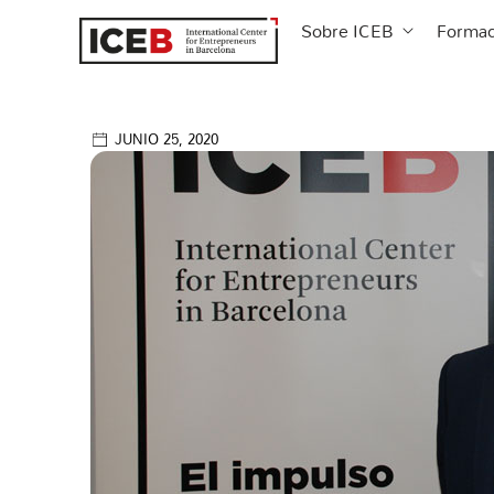
Ir
Abrir Sobre
Sobre ICEB
Formac
al
contenido
JUNIO 25, 2020