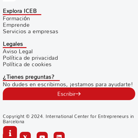
Explora ICEB
Formación
Emprende
Servicios a empresas
Legales
Aviso Legal
Política de privacidad
Política de cookies
¿Tienes preguntas?
No dudes en escribirnos, ¡estamos para ayudarte!
Escribir
Copyright © 2024. International Center for Entrepreneurs in
Barcelona
F
Y
L