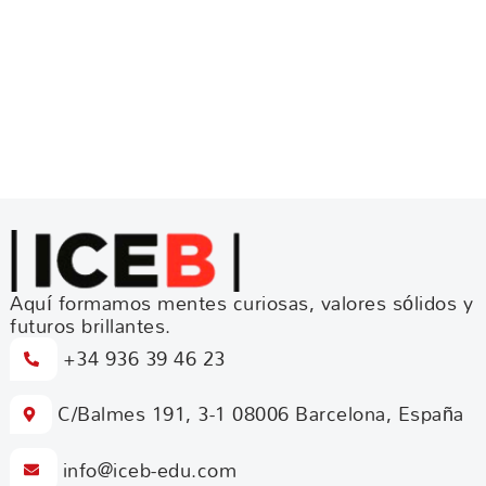
Aquí formamos mentes curiosas, valores sólidos y
futuros brillantes.
+34 936 39 46 23
C/Balmes 191, 3-1 08006 Barcelona, España
info@iceb-edu.com