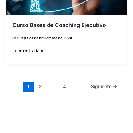
Curso Bases de Coaching Ejecutivo
ue19icp
/
23 de noviembre de 2024
Leer entrada »
1
2
…
4
Siguiente
→