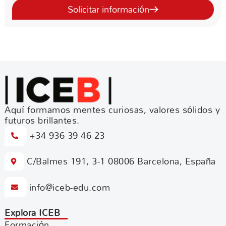
Solicitar información
Aquí formamos mentes curiosas, valores sólidos y
futuros brillantes.
+34 936 39 46 23
C/Balmes 191, 3-1 08006 Barcelona, España
info@iceb-edu.com
Explora ICEB
Formación