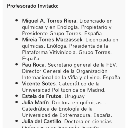
Profesorado Invitado
:
Miguel A. Torres Riera
. Licenciado en
químicas y en Enología. Propietario y
Presidente Grupo Torres. España
Mireia Torres Maczassek
. Licenciada en
químicas, Enóloga. Presidenta de la
Plataforma Vitivinícola. Grupo Torres.
España
Pau Roca
. Secretario general de la FEV.
Director General de la Organización
Internacional de la Viña y el vino. España
Vicente Sotes
. Catedrático de la
Universidad Politécnica de Madrid.
Estela de Frutos
. Uruguay
Julia Marín
. Doctora en químicas. -
Catedrática de Enología de la
Universidad de Extremadura. España.
Julia del Castillo
. Doctora en ciencias
Químicas y en Enología. España.