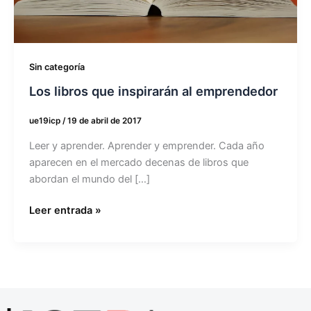
emprendedor
Sin categoría
Los libros que inspirarán al emprendedor
ue19icp
/
19 de abril de 2017
Leer y aprender. Aprender y emprender. Cada año
aparecen en el mercado decenas de libros que
abordan el mundo del […]
Leer entrada »