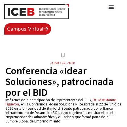
Ir
al
contenido
Campus Virtual
JUNIO 24, 2016
Conferencia «Idear
Soluciones», patrocinada
por el BID
Imágenes de la participación del representante del ICEB,
Dr. José Manuel
Figueroa
, en la Conferencia «Idear Soluciones», celebrada el 22 de junio de
2016 en la Universidad de Stanford. Evento patrocinado por el Banco
Interamericano de Desarrollo (BID), cuyo objetivo fue mostrar el talento
emprendedor de Latinoamérica y el Caribe y que formó parte de la
Cumbre Global de Emprendimiento.