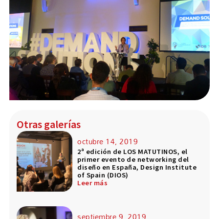
Otras galerías
octubre 14, 2019
2ª edición de LOS MATUTINOS, el
primer evento de networking del
diseño en España, Design Institute
of Spain (DIOS)
Leer más
septiembre 9, 2019