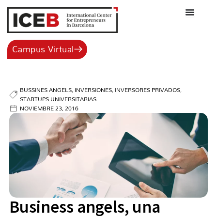
Ir
al
contenido
Campus Virtual
BUSSINES ANGELS
,
INVERSIONES
,
INVERSORES PRIVADOS
,
STARTUPS UNIVERSITARIAS
NOVIEMBRE 23, 2016
Business angels, una