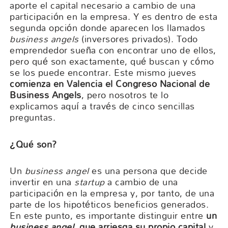
aporte el capital necesario a cambio de una
participación en la empresa. Y es dentro de esta
segunda opción donde aparecen los llamados
business angels
(inversores privados). Todo
emprendedor sueña con encontrar uno de ellos,
pero qué son exactamente, qué buscan y cómo
se los puede encontrar. Este mismo jueves
comienza en Valencia el Congreso Nacional de
Business Angels
, pero nosotros te lo
explicamos aquí a través de cinco sencillas
preguntas.
¿
Qu
é son?
Un
business angel
es una persona que decide
invertir en una
startup
a cambio de una
participación en la empresa y, por tanto, de una
parte de los hipotéticos beneficios generados.
En este punto, es importante distinguir entre
un
business angel
,
q
ue arriesga su propio capital
y,