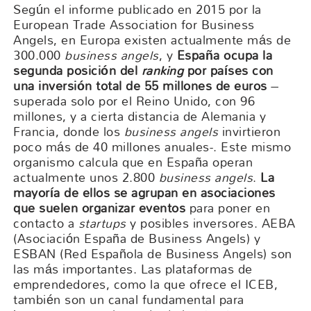
Según el informe publicado en 2015 por la
European Trade Association for Business
Angels, en Europa existen actualmente más de
300.000
business angels
, y
España ocupa la
segunda posición del
ranking
por países con
una inversión total de 55 millones de euros
–
superada solo por el Reino Unido, con 96
millones, y a cierta distancia de Alemania y
Francia, donde los
business angels
invirtieron
poco más de 40 millones anuales-. Este mismo
organismo calcula que en España operan
actualmente unos 2.800
business angels
.
La
mayoría de ellos se agrupan en asociaciones
que suelen organizar eventos
para poner en
contacto a
startups
y posibles inversores. AEBA
(Asociación España de Business Angels) y
ESBAN (Red Española de Business Angels) son
las más importantes. Las plataformas de
emprendedores, como la que ofrece el ICEB,
también son un canal fundamental para