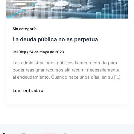
perpetua
Sin categoría
La deuda pública no es perpetua
ue19icp
/
24 de mayo de 2023
Las administraciones públicas tienen recorrido para
poder reasignar recursos sin recurrir necesariamente
al endeudamiento. Cuando hace unos días, en su […]
Leer entrada »