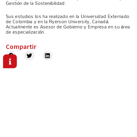
Gestión de la Sostenibilidad.
Sus estudios los ha realizado en la Universidad Externado
de Colombia y en la Ryerson University, Canadá.
Actualmente es Asesor de Gobierno y Empresa en su área
de especialización.
Compartir
Aquí formamos mentes curiosas, valores sólidos y
futuros brillantes.
+34 936 39 46 23