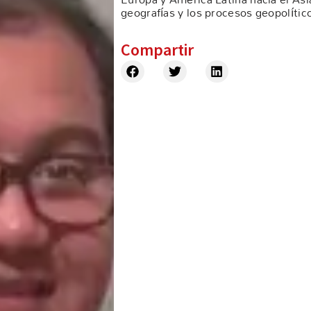
geografías y los procesos geopolític
Compartir