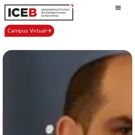
Ir
al
contenido
Campus Virtual