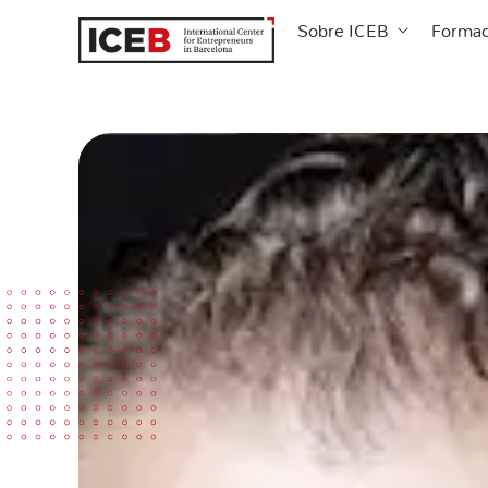
Ir
Abrir Sobre
Sobre ICEB
Formac
al
contenido