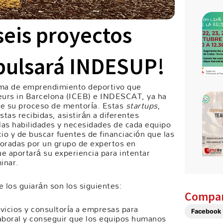
seis proyectos
pulsará INDESUP!
ama de emprendimiento deportivo que
neurs in Barcelona (ICEB) e INDESCAT, ya ha
de su proceso de mentoría. Estas
startups
,
tas recibidas, asistirán a diferentes
 las habilidades y necesidades de cada equipo
o y de buscar fuentes de financiación que las
soradas por un grupo de expertos en
e aportará su experiencia para intentar
inar.
 los guiarán son los siguientes:
Compar
rvicios y consultoría a empresas para
Facebook
laboral y conseguir que los equipos humanos