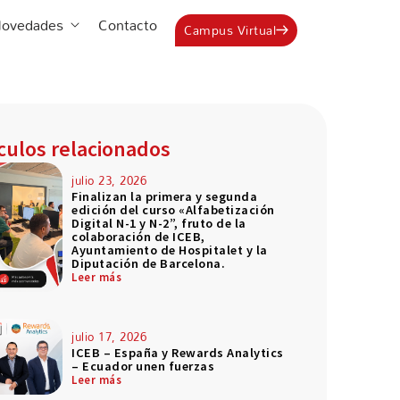
Estudia en ICEB
Abrir Novedades
ovedades
Contacto
Campus Virtual
ículos relacionados
julio 23, 2026
Finalizan la primera y segunda
edición del curso «Alfabetización
Digital N-1 y N-2”, fruto de la
colaboración de ICEB,
Ayuntamiento de Hospitalet y la
Diputación de Barcelona.
Leer más
julio 17, 2026
ICEB – España y Rewards Analytics
– Ecuador unen fuerzas
Leer más