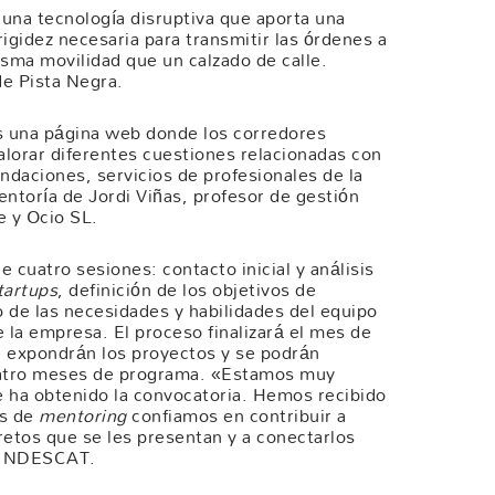
 una tecnología disruptiva que aporta una
gidez necesaria para transmitir las órdenes a
sma movilidad que un calzado de calle.
e Pista Negra.
s una página web donde los corredores
alorar diferentes cuestiones relacionadas con
ndaciones, servicios de profesionales de la
ntoría de Jordi Viñas, profesor de gestión
e y Ocio SL.
 cuatro sesiones: contacto inicial y análisis
tartups
, definición de los objetivos de
 de las necesidades y habilidades del equipo
e la empresa. El proceso finalizará el mes de
expondrán los proyectos y se podrán
uatro meses de programa. «Estamos muy
e ha obtenido la convocatoria. Hemos recibido
os de
mentoring
confiamos en contribuir a
retos que se les presentan y a conectarlos
e INDESCAT.