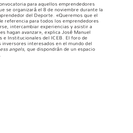
convocatoria para aquellos emprendedores
que se organizará el 8 de noviembre durante la
 Emprendedor del Deporte. «Queremos que el
de referencia para todos los emprendedores
e, intercambiar experiencias y asistir a
 les hagan avanzar», explica José Manuel
 e Institucionales del ICEB. El foro de
 inversores interesados ​​en el mundo del
ess angels
, que dispondrán de un espacio
.