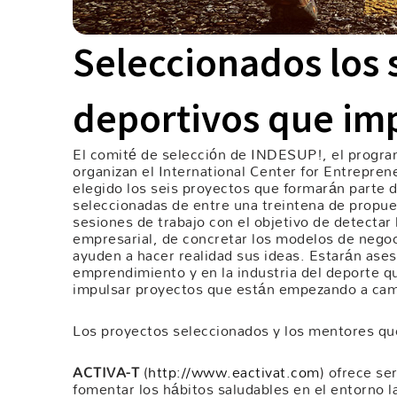
Seleccionados los 
deportivos que im
El comité de selección de INDESUP!, el progr
organizan el International Center for Entrepre
elegido los seis proyectos que formarán parte 
seleccionadas de entre una treintena de propues
sesiones de trabajo con el objetivo de detectar
empresarial, de concretar los modelos de negoci
ayuden a hacer realidad sus ideas. Estarán ase
emprendimiento y en la industria del deporte qu
impulsar proyectos que están empezando a cam
Los proyectos seleccionados y los mentores que
ACTIVA-T
(
http://www.eactivat.com
) ofrece se
fomentar los hábitos saludables en el entorno 