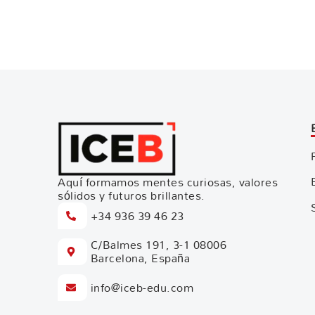
Aquí formamos mentes curiosas, valores
sólidos y futuros brillantes.
+34 936 39 46 23
C/Balmes 191, 3-1 08006
Barcelona, España
info@iceb-edu.com