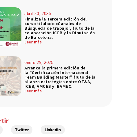
abril 30, 2026
Finaliza la Tercera edición del
curso titulado «Canales de
Búsqueda de trabajo”, fruto de la
colaboración ICEB y la Diputación
de Barcelona.
Leer más
enero 29, 2025
Arranca la primera edición de
la “Certificación Internacional
Team Building Master” fruto de la
alianza estratégica entre OT&A,
ICEB, AMCES y IBAMEC.
Leer más
tir
Twitter
LinkedIn