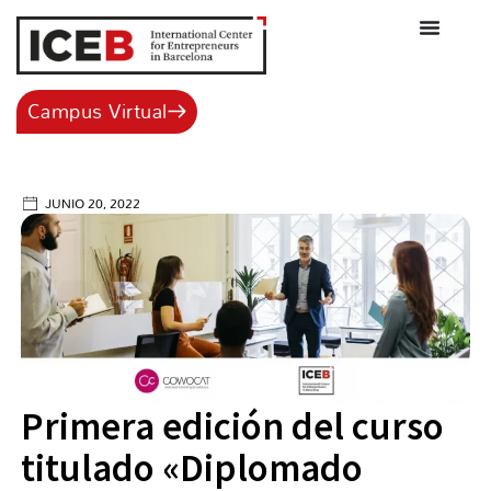
Ir
al
contenido
Campus Virtual
JUNIO 20, 2022
Primera edición del curso
titulado «Diplomado