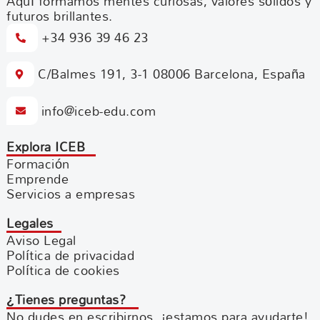
Aquí formamos mentes curiosas, valores sólidos y
futuros brillantes.
+34 936 39 46 23
C/Balmes 191, 3-1 08006 Barcelona, España
info@iceb-edu.com
Explora ICEB
Formación
Emprende
Servicios a empresas
Legales
Aviso Legal
Política de privacidad
Política de cookies
¿Tienes preguntas?
No dudes en escribirnos, ¡estamos para ayudarte!