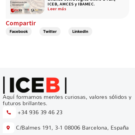
ICEB, AMCES y IBAMEC.
Leer más
Compartir
Facebook
Twitter
LinkedIn
Aquí formamos mentes curiosas, valores sólidos y
futuros brillantes.
+34 936 39 46 23
C/Balmes 191, 3-1 08006 Barcelona, España