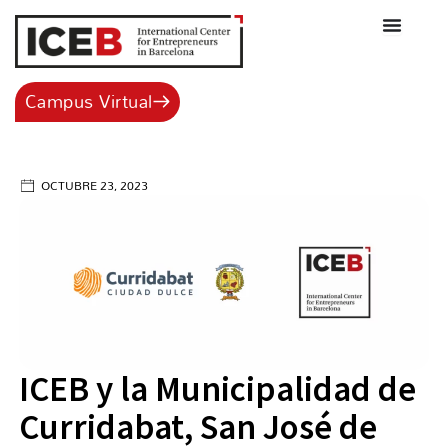
Ir
al
contenido
Campus Virtual
OCTUBRE 23, 2023
ICEB y la Municipalidad de
Curridabat, San José de