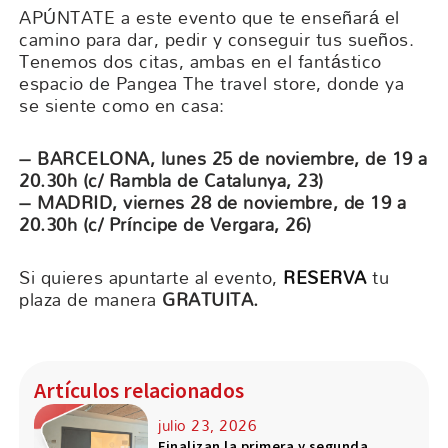
APÚNTATE a este evento que te enseñará el
camino para dar, pedir y conseguir tus sueños.
Tenemos dos citas, ambas en el fantástico
espacio de Pangea The travel store, donde ya
se siente como en casa:
– BARCELONA, lunes 25 de noviembre, de 19 a
20.30h (c/ Rambla de Catalunya, 23)
– MADRID, viernes 28 de noviembre, de 19 a
20.30h (c/ Príncipe de Vergara, 26)
Si quieres apuntarte al evento,
RESERVA
tu
plaza de manera
GRATUITA.
Artículos relacionados
julio 23, 2026
Finalizan la primera y segunda