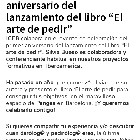
aniversario del
lanzamiento del libro “El
arte de pedir”
ICEB
colabora en el evento de celebración del
primer aniversario del lanzamiento del libro
“El
arte de pedir”. Silvia Bueso es colaboradora y
conferenciante habitual en nuestros proyectos
formativos en Iberoamerica.
Ha pasado un año
que comenzó el viaje de su
autora y presento el libro ‘El arte de pedir para
conseguir tus objetivos’ en el maravilloso
espacio de
Pangea
en Barcelona.
¡Y queremos
celebrarlo contigo!
Si quieres compartir tu experiencia y/o descubrir
cuan darólog@ y pedirólog@ eres
, la última
semana de noviembre
tienes una cita con
, Silvia