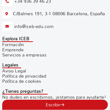
+34 936 39 46 23
C/Balmes 191, 3-1 08006 Barcelona, España
info@iceb-edu.com
Explora ICEB
Formación
Emprende
Servicios a empresas
Legales
Aviso Legal
Política de privacidad
Política de cookies
¿Tienes preguntas?
No dudes en escribirnos, ¡estamos para ayudarte!
Escribir