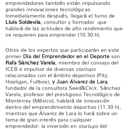
emprendedores también están impulsando
grandes innovaciones tecnológicas.
Inmediatamente después, llegará el turno de
Lluís Soldevila
, consultor y formador que
hablará de las actitudes de alto rendimiento que
se requieren para emprender (10.30 h).
Otros de los expertos que participarán en este
primer
Día del Emprendedor en el Deporte
son
Rafa Sánchez Varela
, miembro del consejo del
ICEB e impulsor de diversas
startups
relacionadas con el ámbito deportivo (Pitz,
Hooligan, Fullbox),
y Juan Álvarez de Lara
,
fundador de la consultora Seed&Click. Sánchez
Varela, profesor del prestigioso Tecnológico de
Monterrey (México), hablará de innovación
dentro del emprendimiento deportivo (11.30 h),
mientras que Álvarez de Lara lo hará sobre un
tema de gran interés para cualquier
emprendedor: la inversión en
startups
del