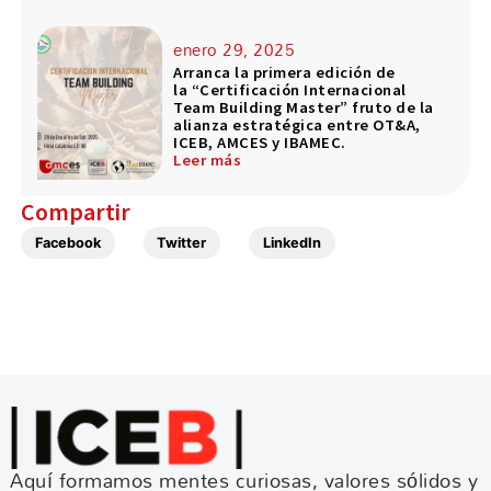
enero 29, 2025
Arranca la primera edición de
la “Certificación Internacional
Team Building Master” fruto de la
alianza estratégica entre OT&A,
ICEB, AMCES y IBAMEC.
Leer más
Compartir
Facebook
Twitter
LinkedIn
Aquí formamos mentes curiosas, valores sólidos y