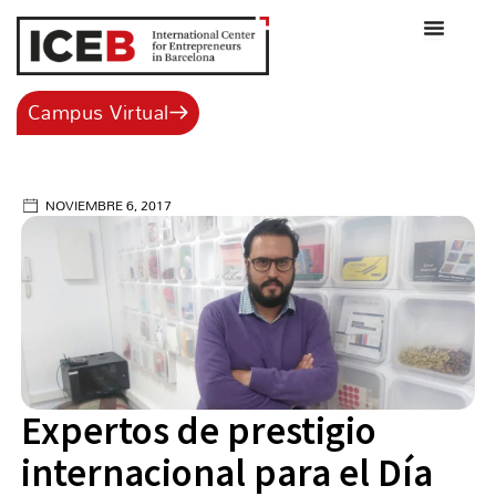
Ir
al
contenido
Campus Virtual
NOVIEMBRE 6, 2017
Expertos de prestigio
internacional para el Día