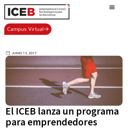
Ir
al
contenido
Campus Virtual
JUNIO 13, 2017
El ICEB lanza un programa
para emprendedores