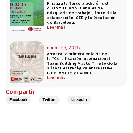
Finaliza la Tercera edición del
curso titulado «Canales de
Búsqueda de trabajo”, fruto de la
colaboración ICEB y la Diputación
de Barcelona.
Leer más
enero 29, 2025
Arranca la primera edición de
la “Certificación Internacional
Team Building Master” fruto de la
alianza estratégica entre OT&A,
ICEB, AMCES y IBAMEC.
Leer más
Compartir
Facebook
Twitter
LinkedIn