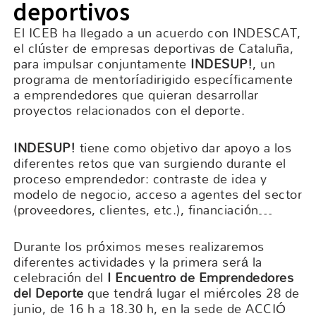
deportivos
El ICEB ha llegado a un acuerdo con INDESCAT,
el clúster de empresas deportivas de Cataluña,
para impulsar conjuntamente
INDES
UP!
, un
programa de mentoríadirigido específicamente
a emprendedores que quieran desarrollar
proyectos relacionados con el deporte.
INDES
UP!
tiene como objetivo dar apoyo a los
diferentes retos que van surgiendo durante el
proceso emprendedor: contraste de idea y
modelo de negocio, acceso a agentes del sector
(proveedores, clientes, etc.), financiación…
Durante los próximos meses realizaremos
diferentes actividades y la primera será la
celebración del
I Encuentro de Emprendedores
del Deporte
que tendrá lugar el miércoles 28 de
junio, de 16 h a 18.30 h, en la sede de ACCIÓ