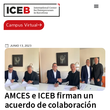
Ir
al
contenido
Campus Virtual
JUNIO 13, 2023
AMCES e ICEB firman un
acuerdo de colaboración