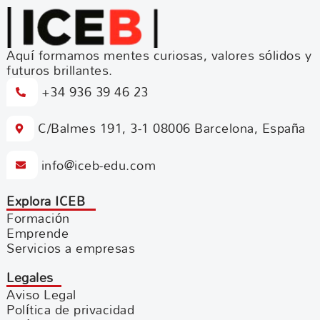
Aquí formamos mentes curiosas, valores sólidos y
futuros brillantes.
+34 936 39 46 23
C/Balmes 191, 3-1 08006 Barcelona, España
info@iceb-edu.com
Explora ICEB
Formación
Emprende
Servicios a empresas
Legales
Aviso Legal
Política de privacidad