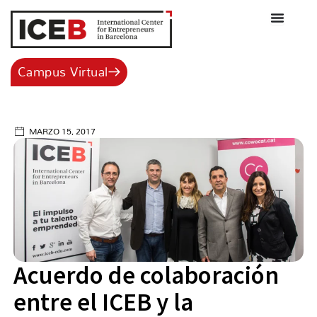
Ir
al
contenido
Campus Virtual
MARZO 15, 2017
Acuerdo de colaboración
entre el ICEB y la