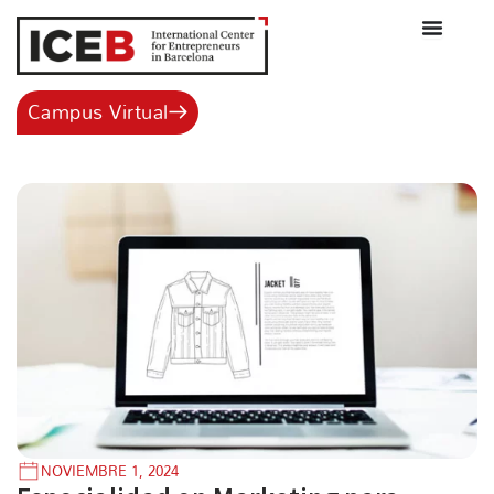
Ir
al
contenido
Campus Virtual
NOVIEMBRE 1, 2024