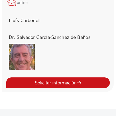
online
Lluís Carbonell
Dr. Salvador García-Sanchez de Baños
Solicitar información